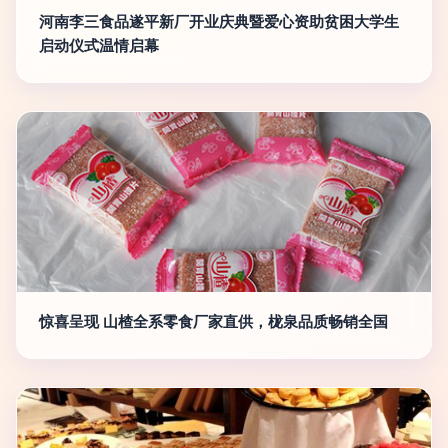
河南李三食品遂平新厂开业庆典暨爱心资助贫困大学生
启动仪式温情启幕
惊喜呈现 山楂全系零食厂家直供，栊泉品质畅销全国