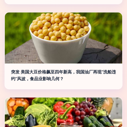
突发 美国大豆价格飙至四年新高，我国油厂再现“洗船违
约”风波，食品业影响几何？