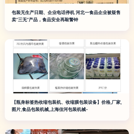
包装无生产日期、企业电话停机 河北一食品企业被疑售
卖“三无”产品，食品安全再敲警钟
【瓶身标签热收缩包装机、收缩膜包装设备】价格,厂家,
图片,食品包装机械,上海佳河包装机械-