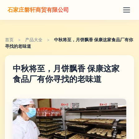
石家庄磐轩商贸有限公司
首页
>
产品大全
>
中秋将至，月饼飘香 保康这家食品厂有你
寻找的老味道
中秋将至，月饼飘香 保康这家
食品厂有你寻找的老味道