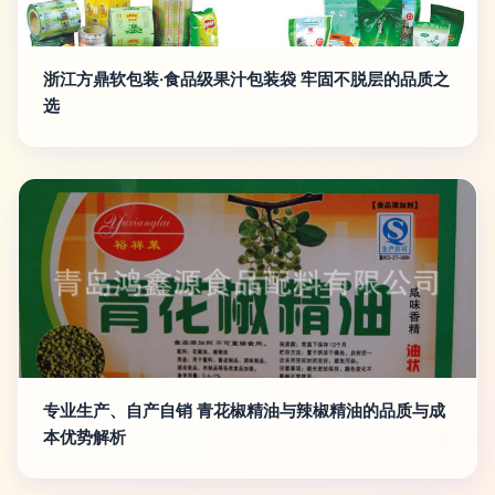
浙江方鼎软包装·食品级果汁包装袋 牢固不脱层的品质之
选
专业生产、自产自销 青花椒精油与辣椒精油的品质与成
本优势解析