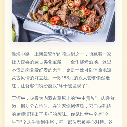
淮海中路，上海最繁华的商业街之一，隐藏着一家
让人惊喜的蒙古美食宝藏——全牛烧烤酒场。这里
不仅是肉食爱好者的天堂，更是一处可以体验地道
蒙古风情的好去处。一款168元的双人套餐悄然走
红，让食客们纷纷感叹“终于被发现了”。
三河牛，被誉为内蒙古草原上的“牛中贵族”，肉质鲜
嫩、脂肪分布均匀。在这家烧烤酒场，它们被熟练
的厨师演绎出了多样的风味。你见过烤牛全是“全
牛”吗？从牛舌到牛尾，每一部位都被精心对待。这