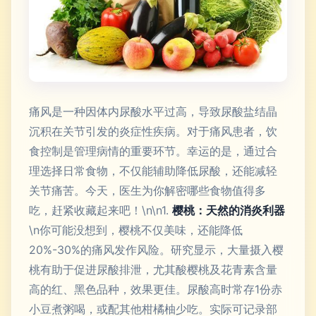
痛风是一种因体内尿酸水平过高，导致尿酸盐结晶
沉积在关节引发的炎症性疾病。对于痛风患者，饮
食控制是管理病情的重要环节。幸运的是，通过合
理选择日常食物，不仅能辅助降低尿酸，还能减轻
关节痛苦。今天，医生为你解密哪些食物值得多
吃，赶紧收藏起来吧！\n\n1.
樱桃：天然的消炎利器
\n你可能没想到，樱桃不仅美味，还能降低
20%-30%的痛风发作风险。研究显示，大量摄入樱
桃有助于促进尿酸排泄，尤其酸樱桃及花青素含量
高的红、黑色品种，效果更佳。尿酸高时常存1份赤
小豆煮粥喝，或配其他柑橘柚少吃。实际可记录部