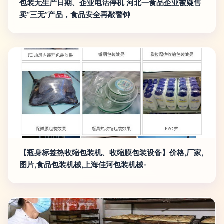
包装无生产日期、企业电话停机 河北一食品企业被疑售
卖“三无”产品，食品安全再敲警钟
【瓶身标签热收缩包装机、收缩膜包装设备】价格,厂家,
图片,食品包装机械,上海佳河包装机械-